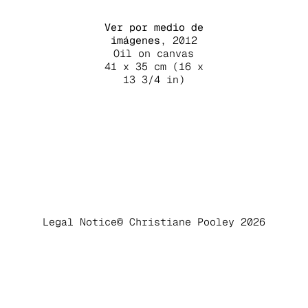
Ver por medio de
imágenes
, 2012
Oil on canvas
41 x 35 cm (16 x
13 3/4 in)
Legal Notice
© Christiane Pooley 2026