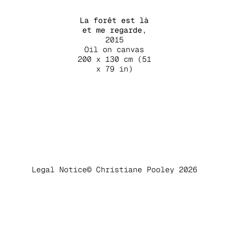
La forêt est là
et me regarde
,
2015
Oil on canvas
200 x 130 cm (51
x 79 in)
Legal Notice
© Christiane Pooley 2026